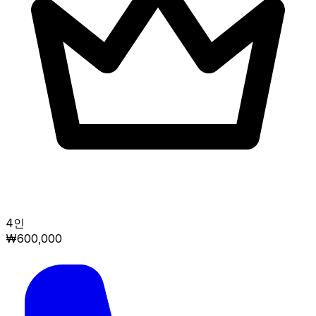
4인
₩600,000