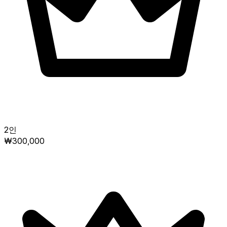
2인
₩300,000