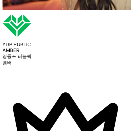
YDP PUBLIC
AMBER
영등포 퍼블릭
엠버